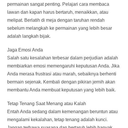
permainan sangat penting. Pelajari cara membaca
lawan dan kapan harus bertaruh, menaikkan, atau
melipat. Berlatih di meja dengan taruhan rendah
sebelum melangkah ke permainan yang lebih besar
adalah langkah bijak.
Jaga Emosi Anda
Salah satu kesalahan terbesar dalam perjudian adalah
membiarkan emosi memengaruhi keputusan Anda. Jika
Anda merasa frustrasi atau marah, sebaiknya berhenti
bermain sejenak. Kembali dengan pikiran jernih akan
membantu Anda membuat keputusan yang lebih baik.
Tetap Tenang Saat Menang atau Kalah
Entah Anda sedang dalam kemenangan beruntun atau
mengalami kekalahan, tetap tenang adalah kunci.
Jangan terbawa suasana dan bertaruh lebih banyak