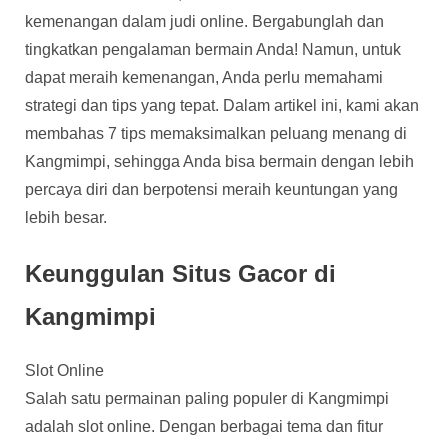
kemenangan dalam judi online. Bergabunglah dan
tingkatkan pengalaman bermain Anda! Namun, untuk
dapat meraih kemenangan, Anda perlu memahami
strategi dan tips yang tepat. Dalam artikel ini, kami akan
membahas 7 tips memaksimalkan peluang menang di
Kangmimpi, sehingga Anda bisa bermain dengan lebih
percaya diri dan berpotensi meraih keuntungan yang
lebih besar.
Keunggulan Situs Gacor di
Kangmimpi
Slot Online
Salah satu permainan paling populer di Kangmimpi
adalah slot online. Dengan berbagai tema dan fitur