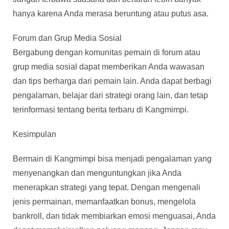
hanya karena Anda merasa beruntung atau putus asa.
Forum dan Grup Media Sosial
Bergabung dengan komunitas pemain di forum atau
grup media sosial dapat memberikan Anda wawasan
dan tips berharga dari pemain lain. Anda dapat berbagi
pengalaman, belajar dari strategi orang lain, dan tetap
terinformasi tentang berita terbaru di Kangmimpi.
Kesimpulan
Bermain di Kangmimpi bisa menjadi pengalaman yang
menyenangkan dan menguntungkan jika Anda
menerapkan strategi yang tepat. Dengan mengenali
jenis permainan, memanfaatkan bonus, mengelola
bankroll, dan tidak membiarkan emosi menguasai, Anda