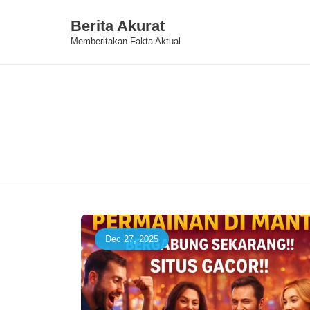
Skip
Berita Akurat
to
Memberitakan Fakta Aktual
content
Dec 27, 2025