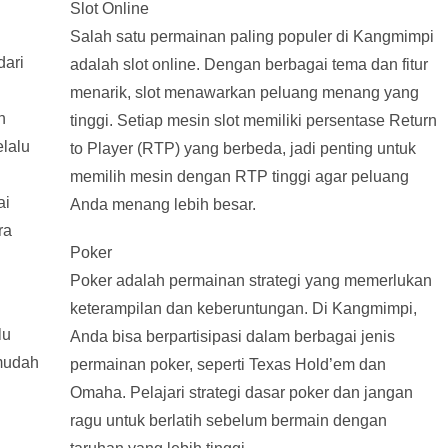
Slot Online
Salah satu permainan paling populer di Kangmimpi
dari
adalah slot online. Dengan berbagai tema dan fitur
menarik, slot menawarkan peluang menang yang
n
tinggi. Setiap mesin slot memiliki persentase Return
elalu
to Player (RTP) yang berbeda, jadi penting untuk
memilih mesin dengan RTP tinggi agar peluang
ai
Anda menang lebih besar.
ra
Poker
Poker adalah permainan strategi yang memerlukan
keterampilan dan keberuntungan. Di Kangmimpi,
lu
Anda bisa berpartisipasi dalam berbagai jenis
 mudah
permainan poker, seperti Texas Hold’em dan
Omaha. Pelajari strategi dasar poker dan jangan
ragu untuk berlatih sebelum bermain dengan