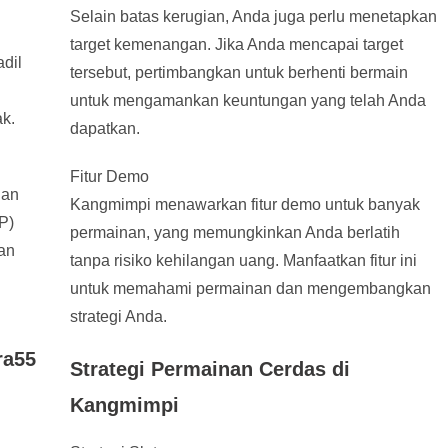
Selain batas kerugian, Anda juga perlu menetapkan
target kemenangan. Jika Anda mencapai target
dil
tersebut, pertimbangkan untuk berhenti bermain
untuk mengamankan keuntungan yang telah Anda
ak.
dapatkan.
Fitur Demo
gan
Kangmimpi menawarkan fitur demo untuk banyak
P)
permainan, yang memungkinkan Anda berlatih
an
tanpa risiko kehilangan uang. Manfaatkan fitur ini
untuk memahami permainan dan mengembangkan
strategi Anda.
ra55
Strategi Permainan Cerdas di
Kangmimpi