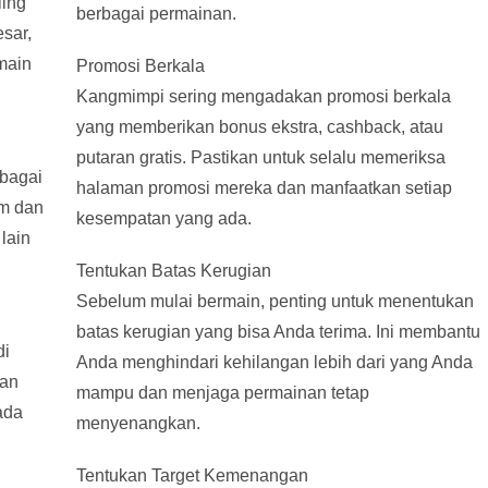
ling
berbagai permainan.
sar,
main
Promosi Berkala
Kangmimpi sering mengadakan promosi berkala
yang memberikan bonus ekstra, cashback, atau
putaran gratis. Pastikan untuk selalu memeriksa
rbagai
halaman promosi mereka dan manfaatkan setiap
em dan
kesempatan yang ada.
lain
Tentukan Batas Kerugian
Sebelum mulai bermain, penting untuk menentukan
batas kerugian yang bisa Anda terima. Ini membantu
di
Anda menghindari kehilangan lebih dari yang Anda
dan
mampu dan menjaga permainan tetap
ada
menyenangkan.
Tentukan Target Kemenangan