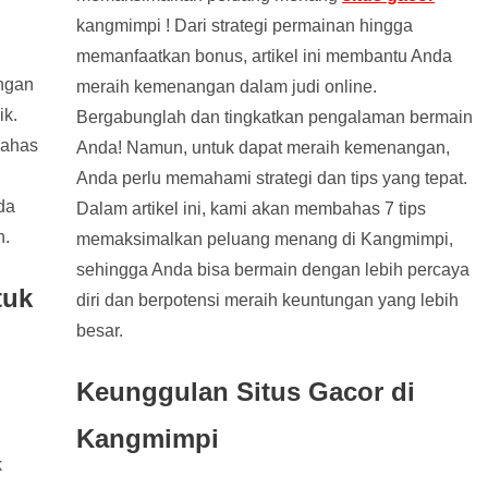
kangmimpi ! Dari strategi permainan hingga
memanfaatkan bonus, artikel ini membantu Anda
engan
meraih kemenangan dalam judi online.
ik.
Bergabunglah dan tingkatkan pengalaman bermain
bahas
Anda! Namun, untuk dapat meraih kemenangan,
Anda perlu memahami strategi dan tips yang tepat.
da
Dalam artikel ini, kami akan membahas 7 tips
n.
memaksimalkan peluang menang di Kangmimpi,
sehingga Anda bisa bermain dengan lebih percaya
tuk
diri dan berpotensi meraih keuntungan yang lebih
besar.
Keunggulan Situs Gacor di
Kangmimpi
k