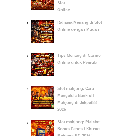
Slot
Online
Rahasia Menang di Slot
Online dengan Mudah
Tips Menang di Casino
Online untuk Pemula
Slot mahjong: Cara
Mengelola Bankroll
Mahjong di Jekpot88
2026
Slot mahjong: Pialabet
Bonus Deposit Khusus
Mahjong PG 2026!