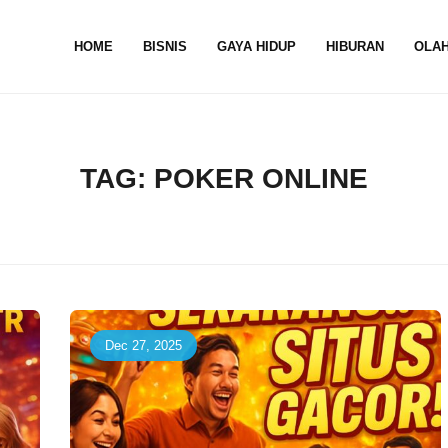
HOME
BISNIS
GAYA HIDUP
HIBURAN
OLA
TAG:
POKER ONLINE
Dec 27, 2025