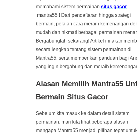
memahami sistem permainan
situs gacor
mantra55 ! Dari pendaftaran hingga strategi
bermain, pelajari cara meraih kemenangan d
mudah dan nikmati berbagai permainan menar
Bergabunglah sekarang! Artikel ini akan mem
secara lengkap tentang sistem permainan di
Mantra55, serta memberikan panduan bagi An
yang ingin bergabung dan meraih kemenanga
Alasan Memilih Mantra55 Un
Bermain Situs Gacor
Sebelum kita masuk ke dalam detail sistem
permainan, mari kita lihat beberapa alasan
mengapa Mantra55 menjadi pilihan tepat untu