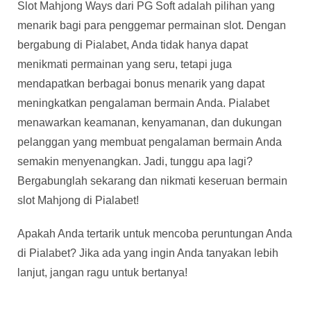
Slot Mahjong Ways dari PG Soft adalah pilihan yang
menarik bagi para penggemar permainan slot. Dengan
bergabung di Pialabet, Anda tidak hanya dapat
menikmati permainan yang seru, tetapi juga
mendapatkan berbagai bonus menarik yang dapat
meningkatkan pengalaman bermain Anda. Pialabet
menawarkan keamanan, kenyamanan, dan dukungan
pelanggan yang membuat pengalaman bermain Anda
semakin menyenangkan. Jadi, tunggu apa lagi?
Bergabunglah sekarang dan nikmati keseruan bermain
slot Mahjong di Pialabet!
Apakah Anda tertarik untuk mencoba peruntungan Anda
di Pialabet? Jika ada yang ingin Anda tanyakan lebih
lanjut, jangan ragu untuk bertanya!