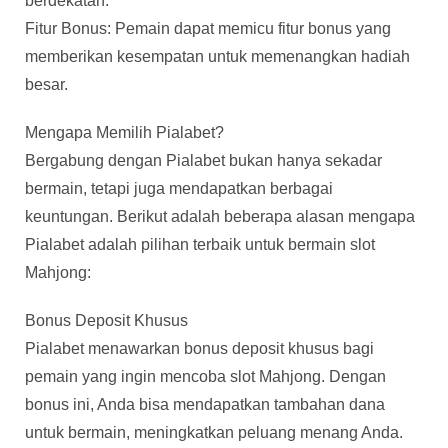
berdekatan.
Fitur Bonus: Pemain dapat memicu fitur bonus yang
memberikan kesempatan untuk memenangkan hadiah
besar.
Mengapa Memilih Pialabet?
Bergabung dengan Pialabet bukan hanya sekadar
bermain, tetapi juga mendapatkan berbagai
keuntungan. Berikut adalah beberapa alasan mengapa
Pialabet adalah pilihan terbaik untuk bermain slot
Mahjong:
Bonus Deposit Khusus
Pialabet menawarkan bonus deposit khusus bagi
pemain yang ingin mencoba slot Mahjong. Dengan
bonus ini, Anda bisa mendapatkan tambahan dana
untuk bermain, meningkatkan peluang menang Anda.