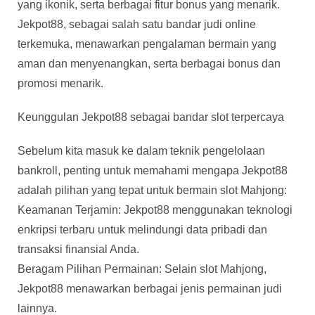
yang ikonik, serta berbagai fitur bonus yang menarik.
Jekpot88, sebagai salah satu bandar judi online
terkemuka, menawarkan pengalaman bermain yang
aman dan menyenangkan, serta berbagai bonus dan
promosi menarik.
Keunggulan Jekpot88 sebagai bandar slot terpercaya
Sebelum kita masuk ke dalam teknik pengelolaan
bankroll, penting untuk memahami mengapa Jekpot88
adalah pilihan yang tepat untuk bermain slot Mahjong:
Keamanan Terjamin: Jekpot88 menggunakan teknologi
enkripsi terbaru untuk melindungi data pribadi dan
transaksi finansial Anda.
Beragam Pilihan Permainan: Selain slot Mahjong,
Jekpot88 menawarkan berbagai jenis permainan judi
lainnya.