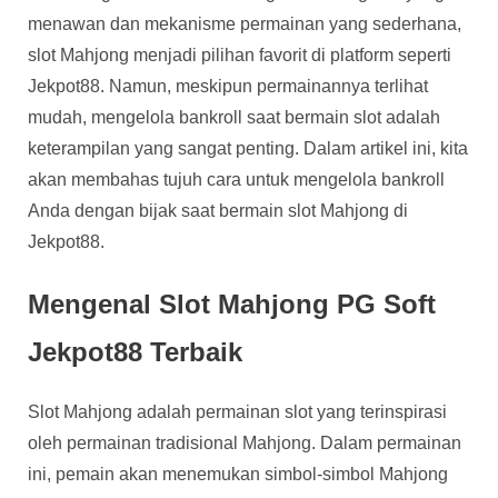
menawan dan mekanisme permainan yang sederhana,
slot Mahjong menjadi pilihan favorit di platform seperti
Jekpot88. Namun, meskipun permainannya terlihat
mudah, mengelola bankroll saat bermain slot adalah
keterampilan yang sangat penting. Dalam artikel ini, kita
akan membahas tujuh cara untuk mengelola bankroll
Anda dengan bijak saat bermain slot Mahjong di
Jekpot88.
Mengenal Slot Mahjong PG Soft
Jekpot88 Terbaik
Slot Mahjong adalah permainan slot yang terinspirasi
oleh permainan tradisional Mahjong. Dalam permainan
ini, pemain akan menemukan simbol-simbol Mahjong