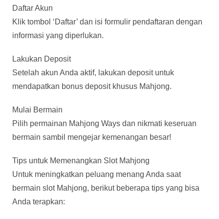
Daftar Akun
Klik tombol ‘Daftar’ dan isi formulir pendaftaran dengan
informasi yang diperlukan.
Lakukan Deposit
Setelah akun Anda aktif, lakukan deposit untuk
mendapatkan bonus deposit khusus Mahjong.
Mulai Bermain
Pilih permainan Mahjong Ways dan nikmati keseruan
bermain sambil mengejar kemenangan besar!
Tips untuk Memenangkan Slot Mahjong
Untuk meningkatkan peluang menang Anda saat
bermain slot Mahjong, berikut beberapa tips yang bisa
Anda terapkan: