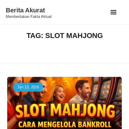
Skip
Berita Akurat
to
Memberitakan Fakta Aktual
content
TAG:
SLOT MAHJONG
Jan 13, 2026