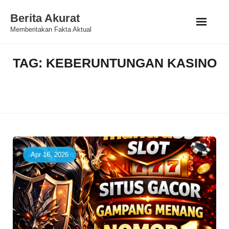
Skip
Berita Akurat
to
Memberitakan Fakta Aktual
content
TAG:
KEBERUNTUNGAN KASINO
Apr 16, 2026