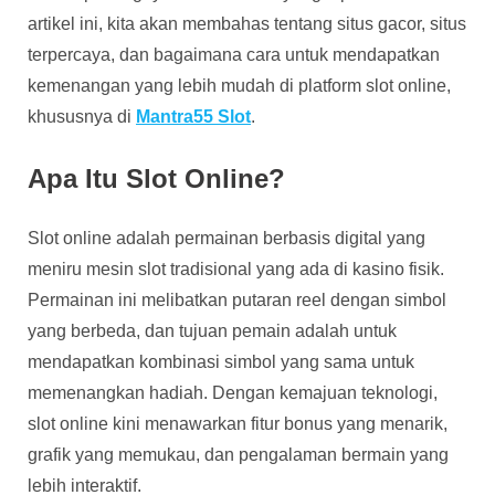
artikel ini, kita akan membahas tentang situs gacor, situs
terpercaya, dan bagaimana cara untuk mendapatkan
kemenangan yang lebih mudah di platform slot online,
khususnya di
Mantra55 Slot
.
Apa Itu Slot Online?
Slot online adalah permainan berbasis digital yang
meniru mesin slot tradisional yang ada di kasino fisik.
Permainan ini melibatkan putaran reel dengan simbol
yang berbeda, dan tujuan pemain adalah untuk
mendapatkan kombinasi simbol yang sama untuk
memenangkan hadiah. Dengan kemajuan teknologi,
slot online kini menawarkan fitur bonus yang menarik,
grafik yang memukau, dan pengalaman bermain yang
lebih interaktif.