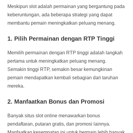
Meskipun slot adalah permainan yang bergantung pada
keberuntungan, ada beberapa strategi yang dapat
membantu pemain meningkatkan peluang menang.
1. Pilih Permainan dengan RTP Tinggi
Memilih permainan dengan RTP tinggi adalah langkah
pertama untuk meningkatkan peluang menang.
Semakin tinggi RTP, semakin besar kemungkinan
pemain mendapatkan kembali sebagian dari taruhan
mereka.
2. Manfaatkan Bonus dan Promosi
Banyak situs slot online menawarkan bonus
pendaftaran, putaran gratis, dan promosi lainnya.
Manfaatkan kesempatan ini untuk bermain lebih banyak