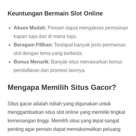
Keuntungan Bermain Slot Online
Akses Mudah
: Pemain dapat mengakses permainan
kapan saja dan di mana saja.
Beragam Pilihan
: Terdapat banyak jenis permainan
slot dengan tema yang berbeda.
Bonus Menarik
: Banyak situs menawarkan bonus
pendaftaran dan promosi lainnya.
Mengapa Memilih Situs Gacor?
Situs gacor adalah istilah yang digunakan untuk
menggambarkan situs slot online yang memiliki tingkat
kemenangan tinggi. Memilih situs yang tepat sangat
penting agar pemain dapat memaksimalkan peluang