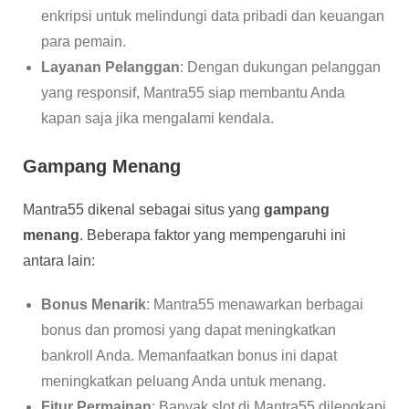
enkripsi untuk melindungi data pribadi dan keuangan
para pemain.
Layanan Pelanggan
: Dengan dukungan pelanggan
yang responsif, Mantra55 siap membantu Anda
kapan saja jika mengalami kendala.
Gampang Menang
Mantra55 dikenal sebagai situs yang
gampang
menang
. Beberapa faktor yang mempengaruhi ini
antara lain:
Bonus Menarik
: Mantra55 menawarkan berbagai
bonus dan promosi yang dapat meningkatkan
bankroll Anda. Memanfaatkan bonus ini dapat
meningkatkan peluang Anda untuk menang.
Fitur Permainan
: Banyak slot di Mantra55 dilengkapi