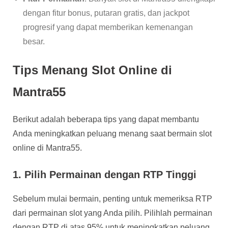
dengan fitur bonus, putaran gratis, dan jackpot
progresif yang dapat memberikan kemenangan
besar.
Tips Menang Slot Online di
Mantra55
Berikut adalah beberapa tips yang dapat membantu
Anda meningkatkan peluang menang saat bermain slot
online di Mantra55.
1. Pilih Permainan dengan RTP Tinggi
Sebelum mulai bermain, penting untuk memeriksa RTP
dari permainan slot yang Anda pilih. Pilihlah permainan
dengan RTP di atas 95% untuk meningkatkan peluang