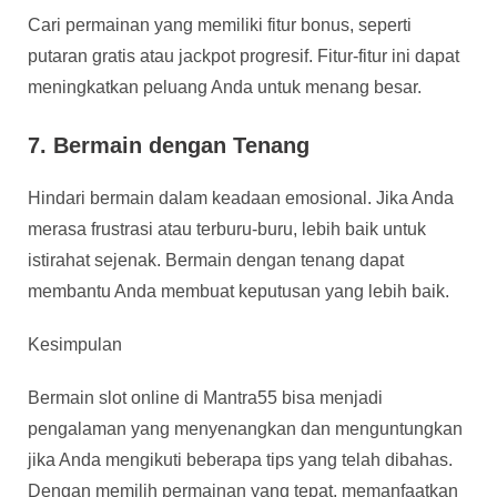
Cari permainan yang memiliki fitur bonus, seperti
putaran gratis atau jackpot progresif. Fitur-fitur ini dapat
meningkatkan peluang Anda untuk menang besar.
7. Bermain dengan Tenang
Hindari bermain dalam keadaan emosional. Jika Anda
merasa frustrasi atau terburu-buru, lebih baik untuk
istirahat sejenak. Bermain dengan tenang dapat
membantu Anda membuat keputusan yang lebih baik.
Kesimpulan
Bermain slot online di Mantra55 bisa menjadi
pengalaman yang menyenangkan dan menguntungkan
jika Anda mengikuti beberapa tips yang telah dibahas.
Dengan memilih permainan yang tepat, memanfaatkan