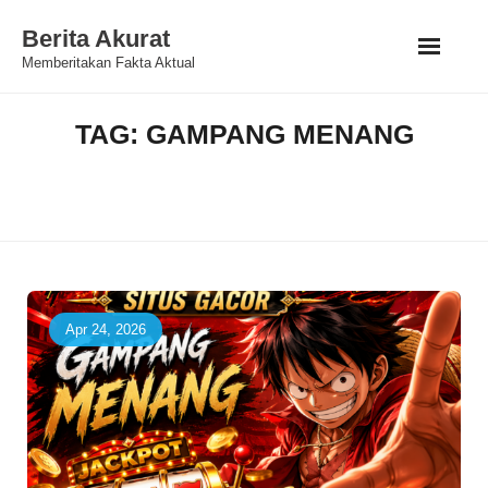
Skip
Berita Akurat
to
Memberitakan Fakta Aktual
content
TAG:
GAMPANG MENANG
Apr 24, 2026