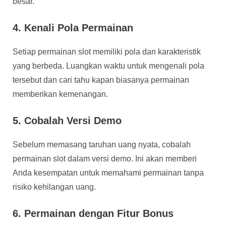
besar.
4. Kenali Pola Permainan
Setiap permainan slot memiliki pola dan karakteristik
yang berbeda. Luangkan waktu untuk mengenali pola
tersebut dan cari tahu kapan biasanya permainan
memberikan kemenangan.
5. Cobalah Versi Demo
Sebelum memasang taruhan uang nyata, cobalah
permainan slot dalam versi demo. Ini akan memberi
Anda kesempatan untuk memahami permainan tanpa
risiko kehilangan uang.
6. Permainan dengan Fitur Bonus