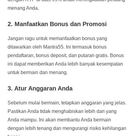
menang Anda.
2. Manfaatkan Bonus dan Promosi
Jangan ragu untuk memanfaatkan bonus yang
ditawarkan oleh Mantra55. Ini termasuk bonus
pendaftaran, bonus deposit, dan putaran gratis. Bonus
ini dapat memberikan Anda lebih banyak kesempatan
untuk bermain dan menang.
3. Atur Anggaran Anda
Sebelum mulai bermain, tetapkan anggaran yang jelas.
Pastikan Anda tidak menghabiskan lebih dari yang
Anda mampu. Ini akan membantu Anda bermain
dengan lebih tenang dan mengurangi risiko kehilangan